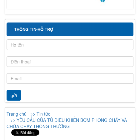
THÔNG TIN-HỖ TRỢ
Trang chủ
>> Tin tức
>> YÊU CẨU CỦA TỦ ĐIỀU KHIỂN BƠM PHÒNG CHÁY VÀ
CHỮA CHÁY THÔNG THƯỜNG