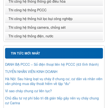
Thi công hệ thống thông gió điều hòa
Thi công hệ thống PCCC
Thi công hệ thống hút lọc bụi công nghiệp
Thi công hệ thống camera, chống sét
Thi công hệ thống điện, nước
TIN TỨC MỚI NHẤT
DANH BẠ PCCC – Số điện thoại liên hệ PCCC (63 tỉnh thành)
TUYỂN NHÂN VIÊN KINH DOANH
Hà Nội: Sau hàng loạt vụ cháy ở chung cư, cư dân và nhân viên
văn phòng mua dây thoát hiểm về tập "đu"
Vì sao cháy chung cư liên tục?
Chủ đầu tư nợ phí bảo trì đã gián tiếp gây nên vụ cháy chung
cư Carina