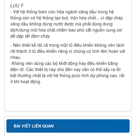
LƯU Ý
- Với hệ thống bơm cứu hỏa ngành xăng dầu trong hệ
thống còn có hệ thống tạo bọt, trộn hóa chất... vì dập cháy
xăng dầu không dùng nước được mà phải dùng dung
dịch/dung môi hóa chất.nhằm bao phủ cắt nguồn cung
oxi
để dập tắt đám cháy.
- Nên thiết kế tất cả trong một tủ điều khiển không nên tách
rời thành 3 tủ điều khiển riêng vì chúng có tính liên hoàn với
nhau.
-Không nên dùng các bộ khởi động hay điều khiển bằng
điện tử. Các thiết bị này cho đến nay vẫn có thể sảy ra lỗi
bất thường nhất là với hệ thống pccc tính dự phòng cao, rất
ít khi hoạt động.
BÀI VIẾT LIÊN QUAN