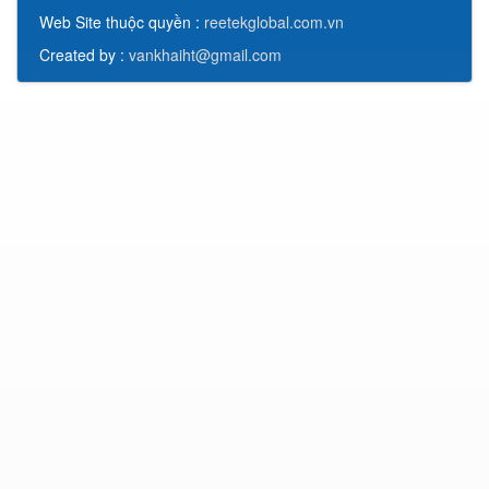
Web Site thuộc quyền :
reetekglobal.com.vn
Created by :
vankhaiht@gmail.com