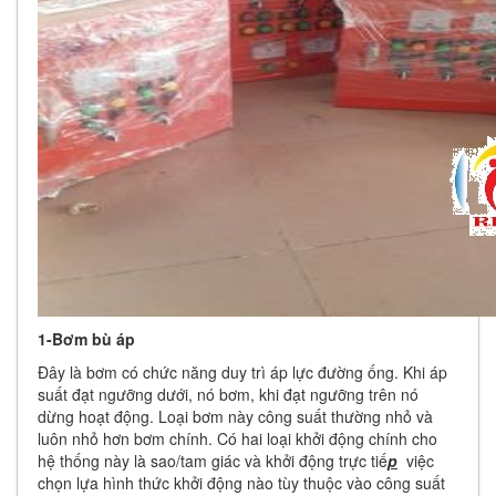
1-Bơm bù áp
Đây là bơm có chức năng duy trì áp lực đường ống. Khi áp
suất đạt ngưỡng dưới, nó bơm, khi đạt ngưỡng trên nó
dừng hoạt động. Loại bơm này công suất thường nhỏ và
luôn nhỏ hơn bơm chính. Có hai loại khởi động chính cho
hệ thống này là sao/tam giác và khởi động trực tiế
p
việc
chọn lựa hình thức khởi động nào tùy thuộc vào công suất