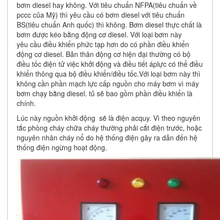
bơm diesel hay không. Với tiêu chuẩn NFPA(tiêu chuẩn về
pccc của Mỹ) thì yêu cầu có bơm diesel với tiêu chuẩn
BS(tiêu chuẩn Anh quốc) thì không. Bơm diesel thực chất là
bơm được kéo bằng động cơ diesel. Với loại bơm này
yêu cầu điều khiển phức tạp hơn do có phần điều khiển
động cơ diesel. Bản thân động cơ hiện đại thường có bộ
điều tốc điện tử việc khởi động và điều tiết áplực có thể điều
khiển thông qua bộ điều khiển/điều tốc.Với loại bơm này thì
không cần phần mạch lực cấp nguồn cho máy bơm vì máy
bơm chạy bằng diesel. tủ sẽ bao gồm phần điều khiển là
chính.
Lúc này nguồn khởi động sẽ là điện acquy. Vì theo nguyên
tắc phòng cháy chữa cháy thường phải cắt điện trước, hoặc
nguyên nhân cháy nổ do hệ thống điện gây ra dẫn đến hệ
thống điện ngừng hoạt động.