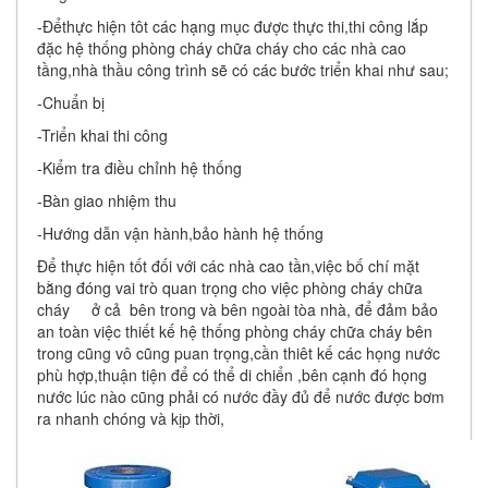
-Đểthực hiện tôt các hạng mục được thực thi,thi công lắp
đặc hệ thống phòng cháy chữa cháy cho các nhà cao
tầng,nhà thầu công trình sẽ có các bước triển khai như sau;
-Chuẩn bị
-Triển khai thi công
-Kiểm tra điều chỉnh hệ thống
-Bàn giao nhiệm thu
-Hướng dẫn vận hành,bảo hành hệ thống
Để thực hiện tốt đối với các nhà cao tần,việc bố chí mặt
bằng đóng vai trò quan trọng cho việc phòng cháy chữa
cháy ở cả bên trong và bên ngoài tòa nhà, để đảm bảo
an toàn việc thiết kế hệ thống phòng cháy chữa cháy bên
trong cũng vô cũng puan trọng,cần thiêt kế các họng nước
phù hợp,thuận tiện để có thể di chiển ,bên cạnh đó họng
nước lúc nào cũng phải có nước đầy đủ để nước được bơm
ra nhanh chóng và kịp thời,