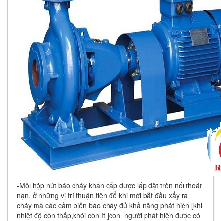
-Mỗi hộp nút báo cháy khẩn cấp được lắp đặt trên nối thoát
nạn, ở những vị trí thuận tiện để khi mới bắt đầu xẩy ra
cháy mà các cảm biến báo cháy đủ khả năng phát hiện [khi
nhiệt độ còn thấp,khói còn ít ]con người phát hiện được có