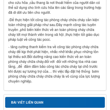
cho cứu hỏa ,cầu thang là nơi thoát hiểm của người dân có
thể sử dụng cho lính cứu hỏa lên các tầng trong trường hợp
đã di dời ưu tiên cho người.
-Để thực hiện tốt công tác phòng cháy chữa cháy cần kiện
toàn những giải pháp như sau.Đây mạnh công tác tuyên
truyền ,phổ biến kiến thức về an toàn phòng cháy chữa
cháy tới mọi thành viên trong xã hội ,thực hiện tốt giáo dục
pháp luật về công tác pccc.
- tăng cường thanh kiểm tra về công tác phòng cháy chữa
cháy để kịp thời phát hiện, nhắc nhở khắc phục những tồn
tại thiếu sót.Bồi dưỡng nâng cao kiến thức về an toàn
phòng cháy chữa cháy.đối với đối với những tòa nhà cao
tầng, ,để đảm đảm bảo công tác chữa cháy tại chỗ trước
khi được sự tương trợ của… thì việc lắp đặt hệ thống bơm
phòng cháy chữa cháy chữa cháy là vô cùng của lực lượng
chuyên nghiệp.
BÀI VIẾT LIÊN QUAN