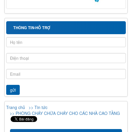
THÔNG TIN-HỖ TRỢ
Trang chủ
>> Tin tức
>> PHÒNG CHÁY CHỮA CHÁY CHO CÁC NHÀ CAO TẦNG