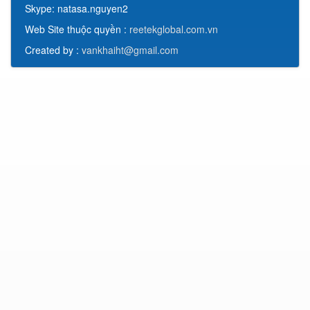
Skype: natasa.nguyen2
Web Site thuộc quyền :
reetekglobal.com.vn
Created by :
vankhaiht@gmail.com