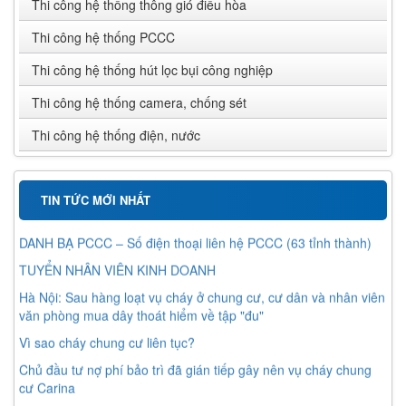
Thi công hệ thống thông gió điều hòa
Thi công hệ thống PCCC
Thi công hệ thống hút lọc bụi công nghiệp
Thi công hệ thống camera, chống sét
Thi công hệ thống điện, nước
TIN TỨC MỚI NHẤT
DANH BẠ PCCC – Số điện thoại liên hệ PCCC (63 tỉnh thành)
TUYỂN NHÂN VIÊN KINH DOANH
Hà Nội: Sau hàng loạt vụ cháy ở chung cư, cư dân và nhân viên
văn phòng mua dây thoát hiểm về tập "đu"
Vì sao cháy chung cư liên tục?
Chủ đầu tư nợ phí bảo trì đã gián tiếp gây nên vụ cháy chung
cư Carina