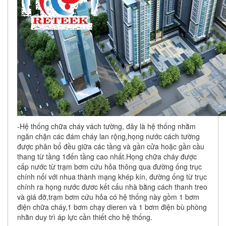
-Hệ thống chữa cháy vách tường, đây là hệ thống nhằm
ngăn chặn các đám cháy lan rộng,họng nước cách tường
được phân bổ đều giữa các tầng và gần cửa hoặc gần cầu
thang từ tầng 1đến tầng cao nhất.Họng chữa cháy được
cấp nước từ trạm bơm cứu hỏa thông qua đường ống trục
chính nối với nhua thành mạng khép kín, đường ống từ trục
chính ra họng nước đươc kết cấu nhà bằng cách thanh treo
và giá đỡ,trạm bơm cứu hỏa có hệ thống này gồm 1 bơm
điện chữa cháy,1 bơm chạy dieren và 1 bơm điện bù phòng
nhằn duy trì áp lực cần thiết cho hệ thống.